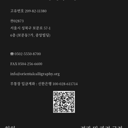
고유번호 209-82-11380
〶02873
서울시 성북구 보문로 57-1
6층 (보문동7가, 중앙빌딩)
☎︎ 0502-5550-8700
FAX 0504-256-6600
info@orientalcalligraphy.org
무통장 입금계좌 : 신한은행 100-028-611714