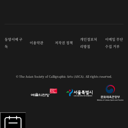
동양서예 구
개인정보처
이메일 무단
이용약관
저작권 정책
독
리방침
수집 거부
© The Asian Society of Calligraphic Arts (ASCA). All rights reserved.