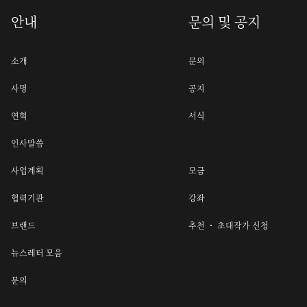
안내
문의 및 공지
소개
문의
사명
공지
연혁
서식
인사말씀
사업계획
모금
협력기관
강좌
브랜드
추천 ・ 초대작가 신청
뉴스레터 모음
문의