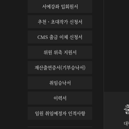
서예강좌 입회원서
추천ㆍ초대작가 신청서
CMS 출금 이체 신청서
위원 위촉 지원서
재산출연증서(기부승낙서)
취임승낙서
이력서
임원 취임예정자 인적사항
대