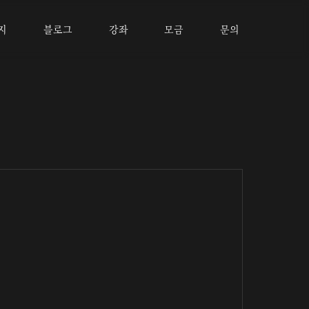
지
블로그
강좌
모금
문의