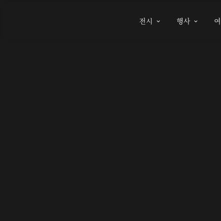
전시
행사

