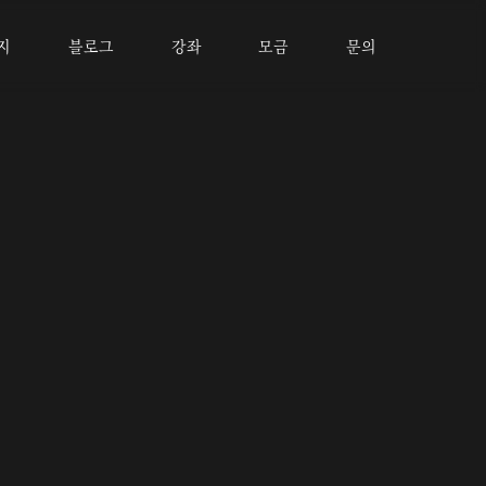
지
블로그
강좌
모금
문의