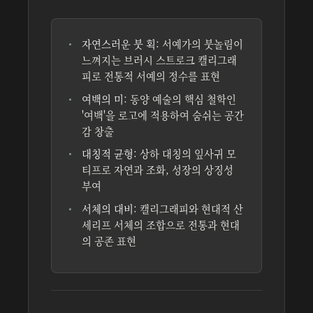
자연스러운 붓 획:
서예가의 붓놀림이
느껴지는 브러시 스트로크 캘리그래
피로 전통적 서예의 정수를 표현
여백의 미:
동양 예술의 핵심 철학인
'여백'을 로고에 적용하여 숨쉬는 공간
감 창출
대칭적 균형:
상하 대칭의 잎사귀 모
티프로 자연과 조화, 성장의 상징성
부여
서체의 대비:
캘리그래피와 현대적 산
세리프 서체의 조합으로 전통과 현대
의 공존 표현