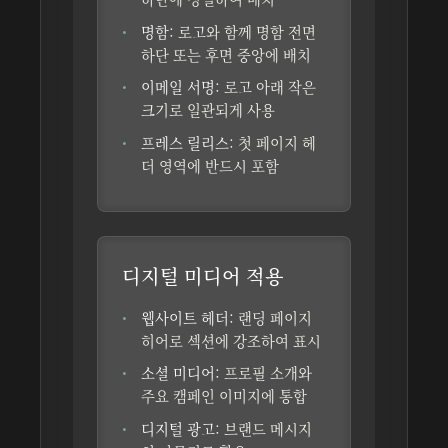
명함:
로고와 함께 명함 전면
하단 또는 후면 중앙에 배치
이메일 서명:
로고 아래 작은
크기로 일관되게 사용
프레스 릴리스:
첫 페이지 헤
더 영역에 반드시 포함
디지털 미디어 적용
웹사이트 헤더:
랜딩 페이지
히어로 섹션에 강조하여 표시
소셜 미디어:
프로필 소개와
주요 캠페인 이미지에 통합
디지털 광고:
브랜드 메시지