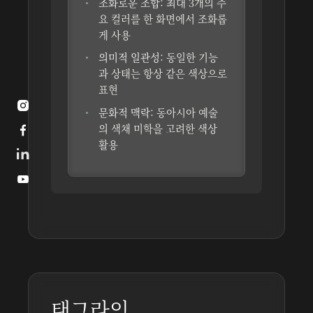
조화로운 조합:
최대 3개의 주
요 컬러를 한 화면에서 조화롭
게 사용
의미적 일관성:
동일한 기능
과 상태는 항상 같은 색상으로
표현

문화적 맥락:
동아시아 예술
의 색채 미학을 고려한 색상

활용

태그라인