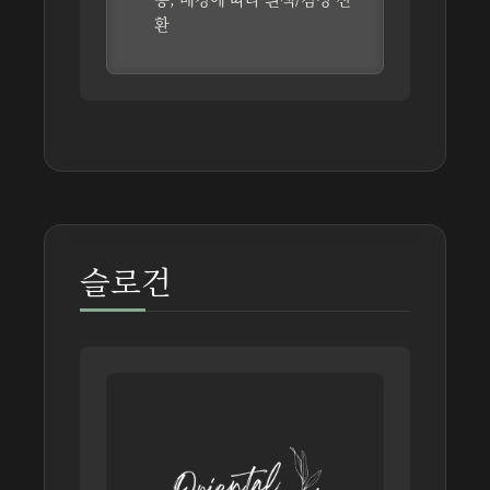
환
슬로건