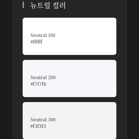
뉴트럴 컬러
Neutral 100
#ffffff
순수한 백색으로 여백과 빛을 표현
Neutral 200
#f7f7fb
미세한 푸른 기가 있는 부드러운 배경색
Neutral 300
#f3f3f3
섹션 구분과 카드 배경에 적합한 은은한 회색