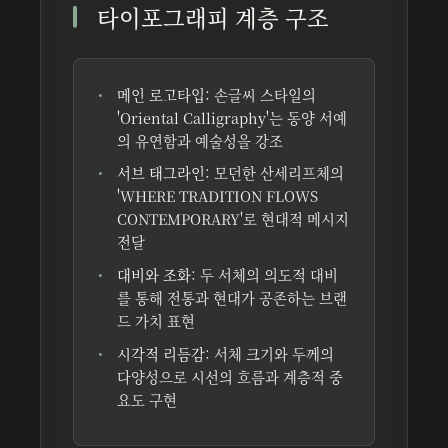
타이포그래피 계층 구조
메인 로고타입:
손글씨 스타일의
'Oriental Calligraphy'는 동양 서예
의 유연함과 예술성을 강조
서브 태그라인:
모던한 산세리프체의
'WHERE TRADITION FLOWS
CONTEMPORARY'로 현대적 메시지
전달
대비와 조화:
두 서체의 의도적 대비
를 통해 전통과 현대가 공존하는 브랜
드 가치 표현
시각적 리듬감:
서체 크기와 두께의
다양성으로 시선의 흐름과 계층적 중
요도 구현