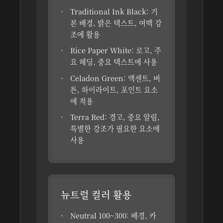
Traditional Ink Black:
기
본 배경, 밝은 텍스트, 여백 강
조에 활용
Rice Paper White:
로고, 주
요 헤딩, 중요 텍스트에 사용
Celadon Green:
액센트, 버
튼, 하이라이트, 포인트 요소
에 적용
Terra Red:
경고, 중요 알림,
특별한 강조가 필요한 요소에
사용
뉴트럴 컬러 활용
Neutral 100~300:
배경, 카