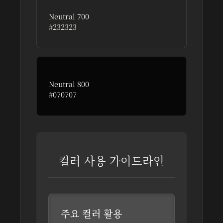
Neutral 700
#232323
제목과 중요 요소를 위한 거의 검은색
Neutral 800
#070707
최대 강조와 대비를 위한 심연의 검은색
컬러 사용 가이드라인
주요 컬러 활용