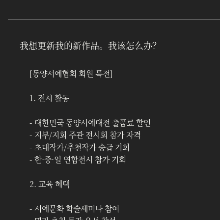
我想更新我的新作品。我该怎么办？
[동양서예협회 회원 특전]
1. 전시 활동
- 대한민국 동양서예대전 출품료 할인
- 지부/지회 주관 전시회 참가 자격
- 초대작가/추천작가 승급 기회
- 한·중·일 연합전시 참가 기회
2. 교육 혜택
- 서예문화 학술세미나 참여