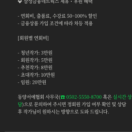
💎 삼성금융네트웍스 제휴・후원 혜택
- 연회비, 출품료, 수강료 50~100% 할인
- 금융상품 가입 조건에 따라 차등 적용
[회원별 연회비]
- 청년작가: 3만원
- 회원작가: 5만원
- 추천작가: 8만원
- 초대작가: 10만원
- 임원: 20만원
동양서예협회 사무국(
☎︎ 0502-5550-8700
 혹은 
실시간 상
담
)으로 문의하여 주시면 정회원 가입 여부 확인 및 상담 
후 작가님이 원하시는 방향으로 도와 드립니다.