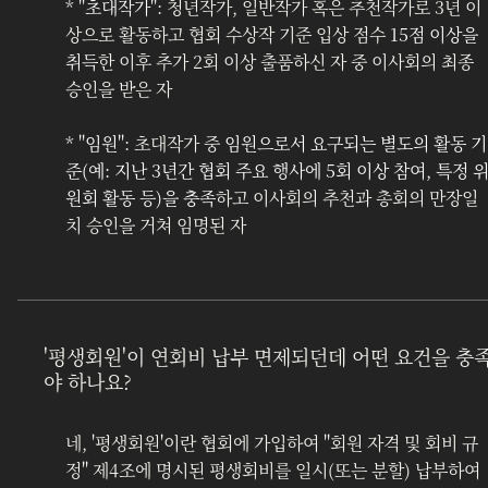
* "
초대작가
": 청년작가, 일반작가 혹은 추천작가로 3년 이
상으로 활동하고 협회 수상작 기준 입상 점수 
15점 이상을 
취득
한 이후 추가 2회 이상 출품하신 자 중 이사회의 최종 
승인을 받은 자
* "
임원
": 초대작가 중 
임원으로서 요구되는 별도의 활동 기
준(예: 지난 3년간 협회 주요 행사에 5회 이상 참여, 특정 
원회 활동 등)을 충족
하고 이사회의 추천과 총회의 만장일
치 승인을 거쳐 임명된 자
'평생회원'이 연회비 납부 면제되던데 어떤 요건을 충
야 하나요?
네, '평생회원'이란 협회에 가입하여 "회원 자격 및 회비 규
정" 제4조에 명시된 평생회비를 일시(또는 분할) 납부하여 