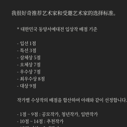
我很好奇推荐艺术家和受邀艺术家的选择标准。
* 대한민국 동양서예대전 입상작 배점 기준
- 입선 1점
- 특선 3점
- 삼체상 5점
- 오체상 7점
- 우수상 7점
- 최우수상 8점
- 대상 9점
작가별 수상작의 배점을 합산하여 아래와 같이 선정합니다
- 1점 ~ 9점 : 공모작가, 청년작가, 일반작가
- 10점 ~ 14점 : 추천작가