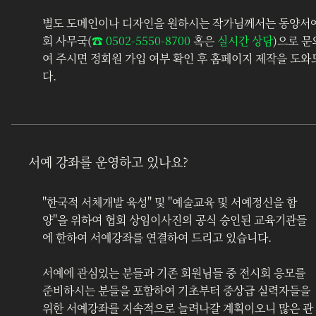
별도 도메인이나 디자인을 원하시는 작가님께서는 동양서
회 사무국(
☎︎ 0502-5550-8700
 혹은 
실시간 상담
)으로 문
여 주시면 정회원 가입 여부 확인 후 홈페이지 제작을 도
다.
서예 강좌를 운영하고 있나요?
"한국적 서체개발 육성" 및 "예술교육 및 서예정신을 함
양"을 위하여 협회 상임이사진의 공식 승인된 교육기관들
에 한하여 서예강좌를 연결하여 드리고 있습니다.
서예에 관심있는 분들과 기존 회원님들 중 전시회 응모를 
준비하시는 분들을 포함하여 기초부터 중상급 실력자들을 
위한 서예강좌를 지속적으로 늘려나갈 계획이오니 많은 관