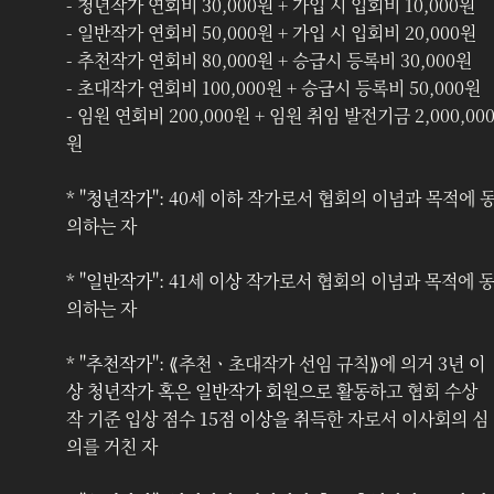
- 청년작가 연회비 30,000원 + 가입 시 입회비 10,000원
- 일반작가 연회비 50,000원 + 가입 시 입회비 20,000원
- 추천작가 연회비 80,000원 + 승급시 등록비 30,000원
- 초대작가 연회비 100,000원 + 승급시 등록비 50,000원
- 임원 연회비 200,000원 + 임원 취임 발전기금 2,000,00
원
* "
청년작가
": 
40세 이하
 작가로서 협회의 이념과 목적에 
의하는 자
* "
일반작가
": 
41세 이상
 작가로서 협회의 이념과 목적에 
의하는 자
* "
추천작가
": ⟪추천ㆍ초대작가 선임 규칙⟫에 의거 
3년 이
상 청년작가 혹은 일반작가 회원으로 활동
하고 협회 수상
작 기준 입상 점수 
15점 이상을 취득
한 자로서 이사회의 심
의를 거친 자