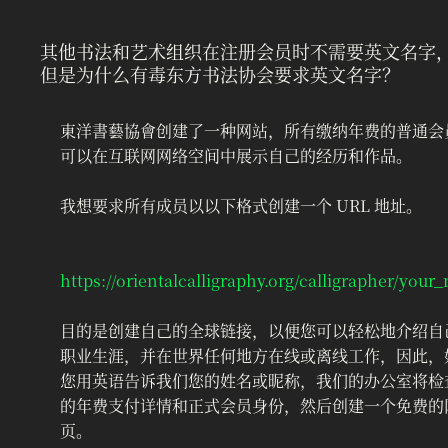
其他书法和艺术组织在注册会员时不需要英文名字
但是为什么有毒东方书法协会要求英文名字？
東洋書藝協會创建了一种网站，所有缴纳年费的普通会
可以在互联网网络空间中展示自己的经历和作品。
我想要求所有成员以以下格式创建一个 URL 地址。
‍ 
https://orientalcalligraphy.org/calligrapher/you
目的是创建自己的全球链接，以便您可以轻松地介绍自
职业生涯，并在世界任何地方在线或离线工作，因此，
您用英语告诉我们您的姓名或昵称，我们的办公室将检
的年费支付详情和正式会员身份，然后创建一个免费的
页。