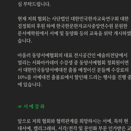
심 부탁드립니다.
현재 저희 협회는 사단법인 대한민국한자교육연구회 대한
검정회의 후원 하에 한국한문한자교사중앙연수원 문원한
문서예학원에서 서예 및 동양화 등의 교육을 위탁 개시하였
습니다.
아울러 동양서예협회의 대표 전시공간인 예술의전당에서 
열리는 서화아카데미 수강생 중 동양서예협회 정회원이면
서 대한민국동양서예대전 출품 예정이신 분들께 수강료의 
10%를 서예대전 출품료에서 할인해 드리는 행사를 진행 
에 있습니다.
☞ 서 예 강 좌
앞으로 저희 협회와 협력관계를 희망하시는 서예, 특히 현
대서예, 캘리그래피, 서각/전각 및 문인화 부문 인가받은 