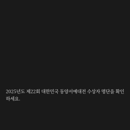
사단법인 동양서예협회
상담 문의
상담 예약
2025년도 제22회 대한민국 동양서예대전 수상자 명단을 확인
하세요.