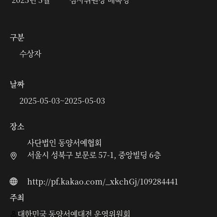
구분
수상자
날짜
2025-05-03
~
2025-05-03
장소
사단법인 동양서예협회
서울시 성북구 보문로 57-1, 중앙빌딩 6층
http://pf.kakao.com/_xkchGj/109284441
주최
대한민국 동양서예대전 운영위원회