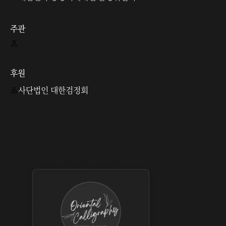
주관
후원
사단법인 대한검정회