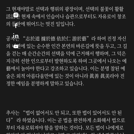
그 현재야말로 선택과 행위의 광장이며, 선택의 불꽃이 활활

活活한 현재 속에서 인습이나 습관으로부터도 자유로이 창조
의 들판에 뛰어드는 멋진 일입니다.

공자는 “志於道 據於德 依於仁 游於藝”라 하여 진정 자신
의 내면에 있는 순수한 인간 본연의 바른길에 뜻을 두고, 그 길

을 걷는 매 순간순간의 선택을 덕에 근거해서 행하며, 그 덕은
지극히 선한 인으로부터 발현하도록 하여 그곳에서 나오는 예
藝에서 놀아야 한다고 강조하고 있습니다. 이는 분명 참된 예
술은 외적 아름다움만에 있는 것이 아니라 眞善 眞美라야 진
정한 예임을 분명하게 말하고 있습니다.
추사는 “법이 없어서도 안 되고, 또한 법이 있어서도 안 된
다” 라 하였습니다. 이는 곧 법을 완전하게 소화해서 법으로
부터 자유로워져야 함을 말하는 것이다. 모든 법이 나에게로