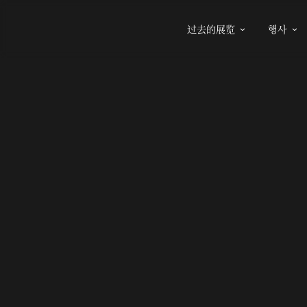
过去的展览
행사

