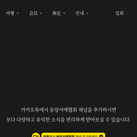
여행
会员
规定
안내
입회




카카오톡에서 동양서예협회 채널을 추가하시면
보다 다양하고 유익한 소식을 편리하게 받아보실 수 있습니다.