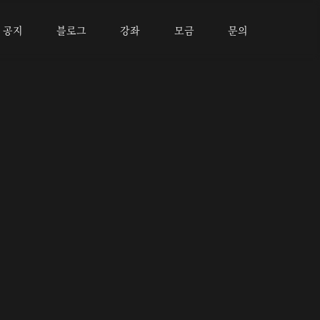
공지
블로그
강좌
모금
문의