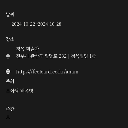
날짜
2024-10-22
~
2024-10-28
장소
청목 미술관
전주시 완산구 팔달로 232 | 청목빌딩 1층
https://feelcard.co.kr/anam
주최
아남 배옥영
주관