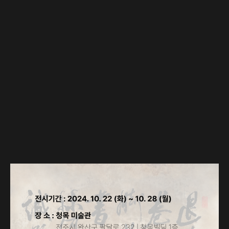
청목 미술관
상담 문의
상담 예약