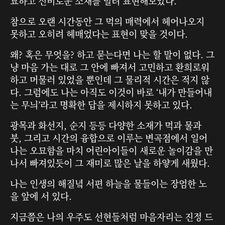
묘하고 신비로운 소재를 빌려 표현해보았다.
참으로 오랜 시간동안 그 먹의 매력에서 헤어나오지
못하고 오히려 헤매었다는 표현이 맞을 것이다.
왜? 혹은 무엇을? 하고 묻는다면 나는 할 말이 없다. 그
냥 마음 가는 대로 그 안에 빠져서 고민하고 환희로워
하고 머물러 있었을 뿐인데 그 물리적 시간은 적지 않
다. 그럼에도 나는 아직도 이것이 바로 ‘내가 만들어내
는 무늬’라고 명확한 답을 제시하지 못하고 있다.
광목과 화선지, 순지 등등 다양한 소재가 먹과 물과
붓, 그리고 시간의 융합으로 이루는 변곡점에서 일어
나는 오묘함을 마치 어린아이들이 새로운 놀이감을 만
나서 빠져있듯이 그 재미로 많은 날을 하얗게 새웠다.
나는 인생의 해질녘 서편 하늘을 물들이는 장엄한 노
을 앞에 서 있다.
지금쯤은 나의 우주도 선현들처럼 마음자리는 진정 드