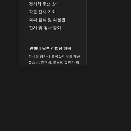
전시회 우선 참가
작품 전시 기회
회의 참석 및 의결권
전시 및 행사 참여
연회비 납부 정회원 혜택
전시회 참가시 도록 1권 무료 제공
출품비, 표구비, 도록비 할인가 적
용
작가 개인 홈페이지 구축시 연회
비 면제
후원 ・ 제휴 특별혜택
연회비
마이페이
납부
지