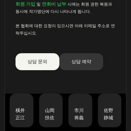
회원 가입
연회비 납부
및
시에는 회원 권한 복원과
동시에 작가명단에 다시 나타나게 됩니다.
본 협회에 대한 요청이 있으시면 아래 이메일 주소로 연
락주십시오.
상담 문의
상담 예약
橫井
山岡
市川
佐野
正江
扶佐
将義
静城