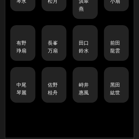
琴水
松月
浜翠
小扇
燕
有野
長峯
田口
前田
琤扇
万扇
鈴水
龍雲
中尾
佐野
峙井
黑田
琴麗
桂舟
惠風
紘世