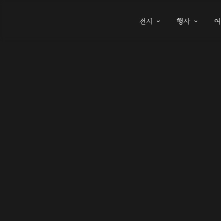
전시
행사

