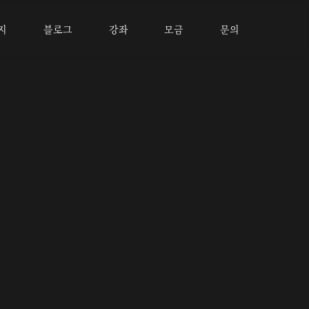
지
블로그
강좌
모금
문의