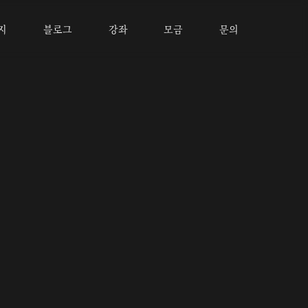
지
블로그
강좌
모금
문의