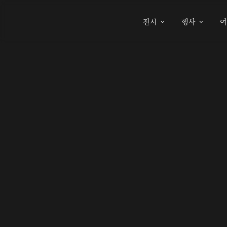
전시
행사

