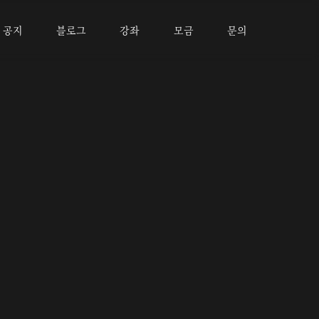
공지
블로그
강좌
모금
문의