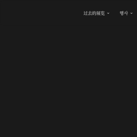
过去的展览
행사

