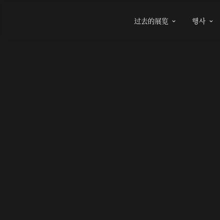
过去的展览
행사

