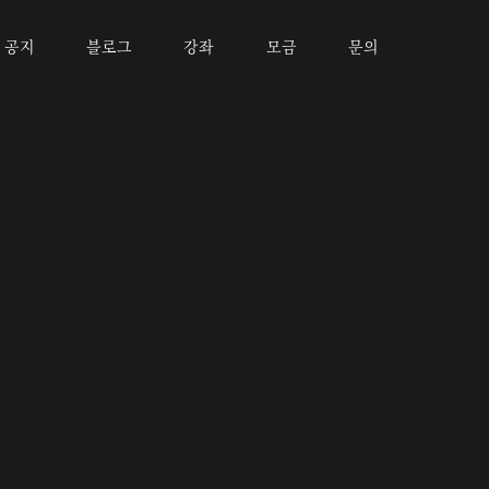
공지
블로그
강좌
모금
문의