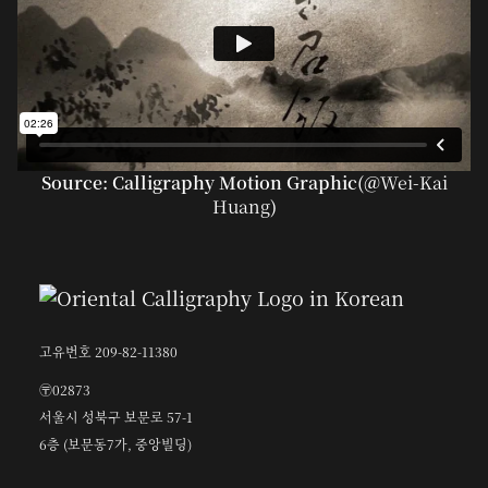
Source: Calligraphy Motion Graphic(@
Wei-Kai
Huang
)
고유번호 209-82-11380
〶02873
서울시 성북구 보문로 57-1
6층 (보문동7가, 중앙빌딩)