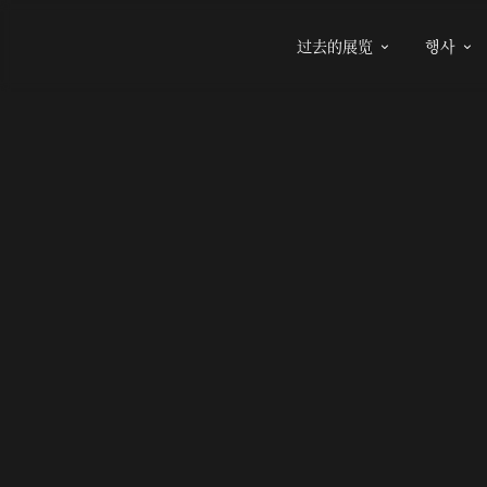
过去的展览
행사

