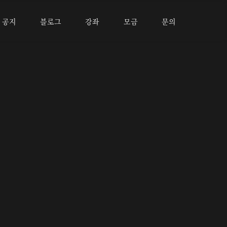
공지
블로그
강좌
모금
문의