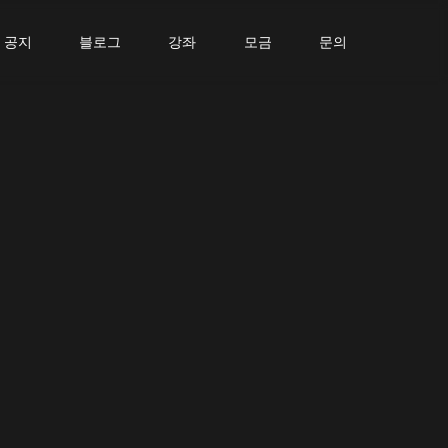
공지
블로그
강좌
모금
문의