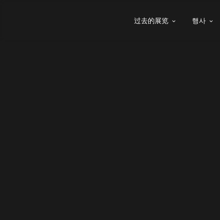
过去的展览
행사

