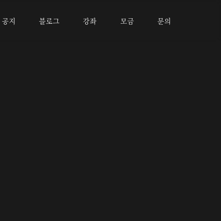
공지
블로그
강좌
모금
문의