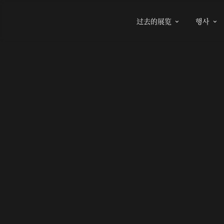
过去的展览
행사

