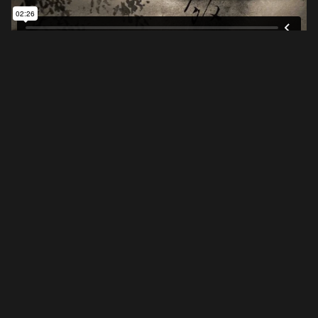
Source: Calligraphy Motion Graphic(@
Wei-Kai
Huang
)
고유번호 209-82-11380
〶02873
서울시 성북구 보문로 57-1
6층 (보문동7가, 중앙빌딩)
☎︎ 0502-5550-8700
FAX 0504-256-6600