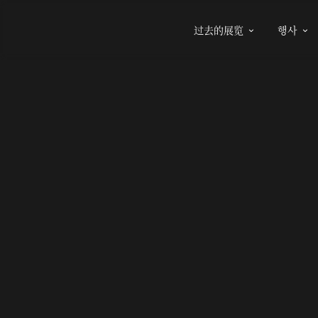
过去的展览
행사

