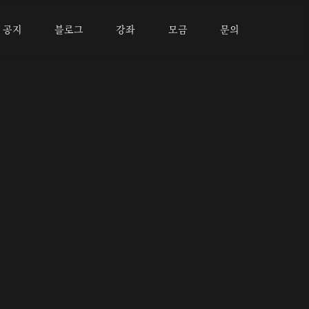
공지
블로그
강좌
모금
문의