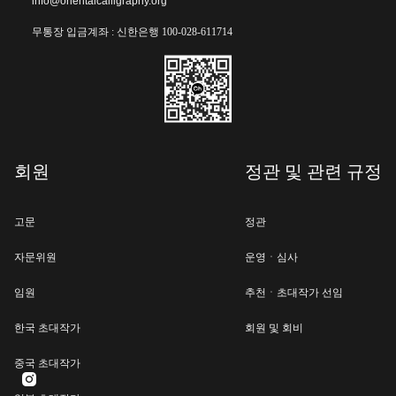
info@orientalcalligraphy.org
무통장 입금계좌 : 신한은행 100-028-611714
회원
정관 및 관련 규정
고문
정관
자문위원
운영ㆍ심사
임원
추천ㆍ초대작가 선임
한국 초대작가
회원 및 회비
중국 초대작가
