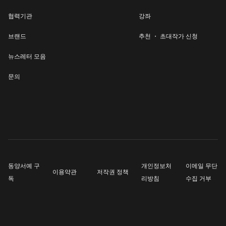
협력기관
강좌
브랜드
추천 ・ 초대작가 신청
뉴스레터 모음
문의
동양서예 구
개인정보처
이메일 무단
이용약관
저작권 정책
독
리방침
수집 거부