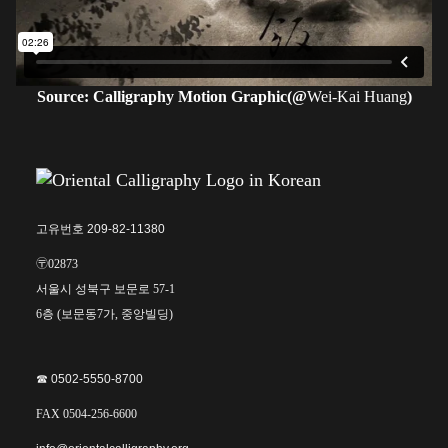
Source: Calligraphy Motion Graphic(@
Wei-Kai Huang
)
고유번호 209-82-11380
〶02873
서울시 성북구 보문로 57-1
6층 (보문동7가, 중앙빌딩)
☎︎ 0502-5550-8700
FAX 0504-256-6600