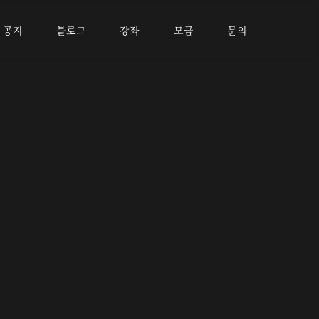
공지
블로그
강좌
모금
문의