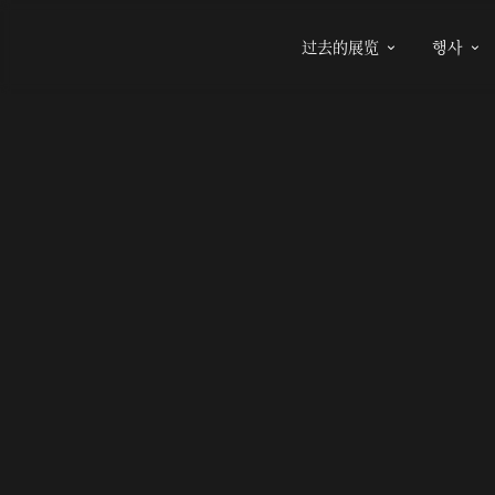
过去的展览
행사

