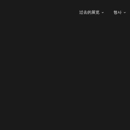
过去的展览
행사

