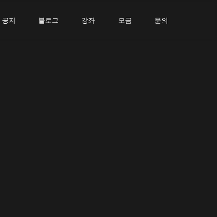
공지
블로그
강좌
모금
문의