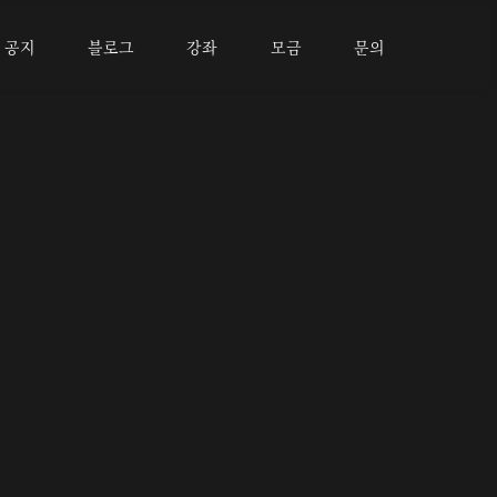
공지
블로그
강좌
모금
문의