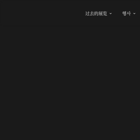
过去的展览
행사

