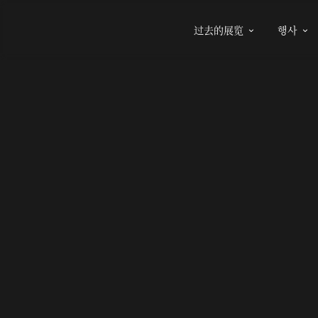
过去的展览
행사

