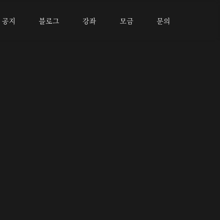
공지
블로그
강좌
모금
문의