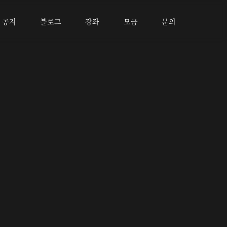
공지
블로그
강좌
모금
문의