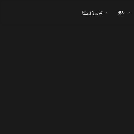
过去的展览
행사

