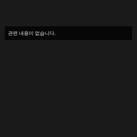
관련 내용이 없습니다.