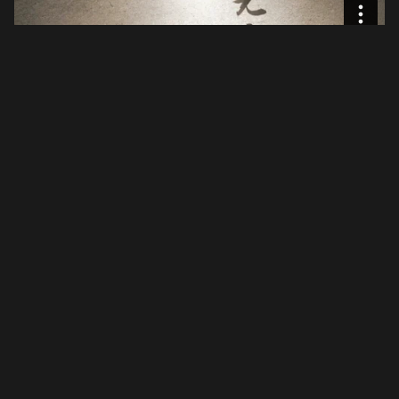
Source: Calligraphy Motion Graphic(@
Wei-Kai Huang
)
고유번호 209-82-11380
〶02873
서울시 성북구 보문로 57-1