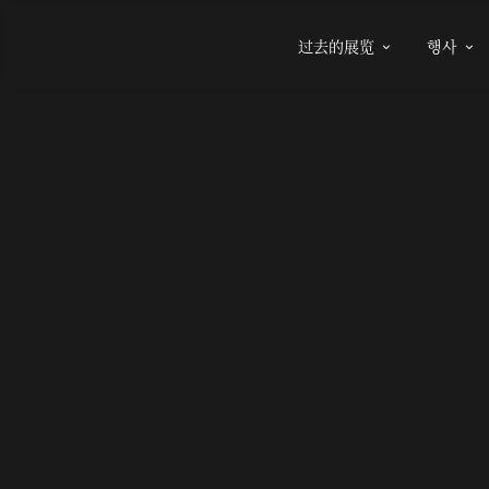
过去的展览
행사

