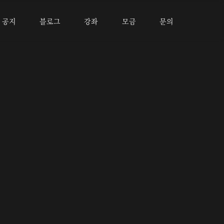
공지
블로그
강좌
모금
문의