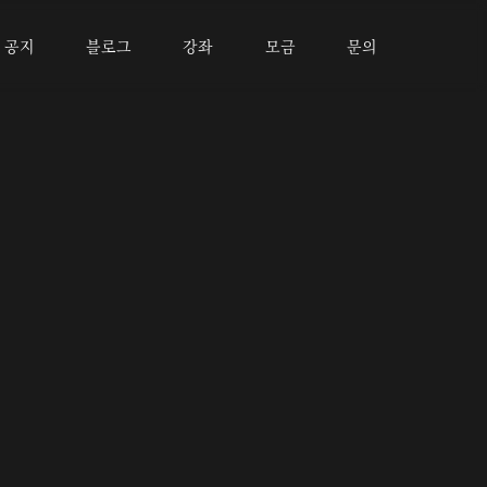
공지
블로그
강좌
모금
문의