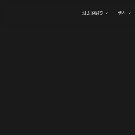
过去的展览
행사

