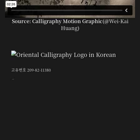
Source: Calligraphy Motion Graphic(@
Wei-Kai
Huang
)
고유번호 209-82-11380
〶02873
서울시 성북구 보문로 57-1
6층 (보문동7가, 중앙빌딩)
☎︎ 0502-5550-8700
FAX 0504-256-6600
info@orientalcalligraphy.org