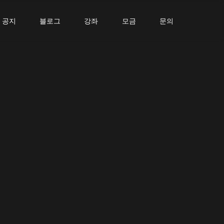
공지
블로그
강좌
모금
문의