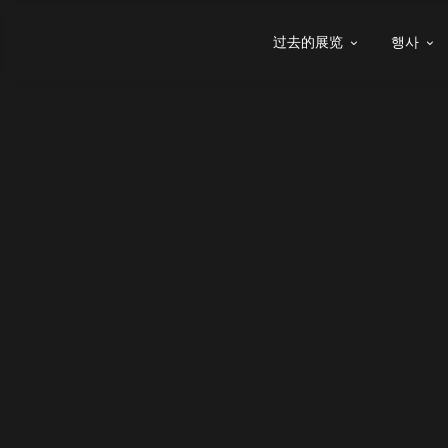
过去的展览
행사

