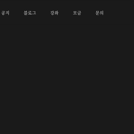
공지
블로그
강좌
모금
문의