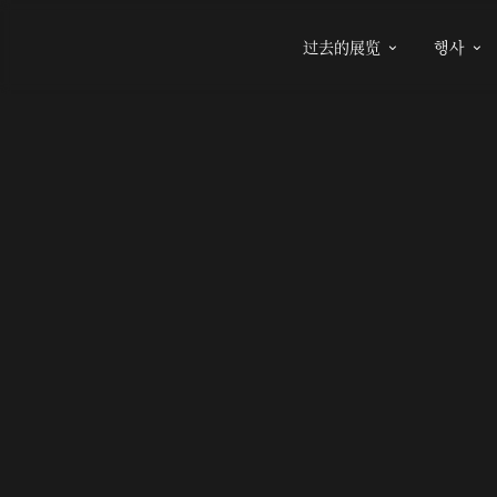
过去的展览
행사

