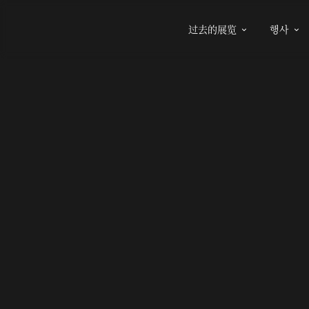
过去的展览
행사

