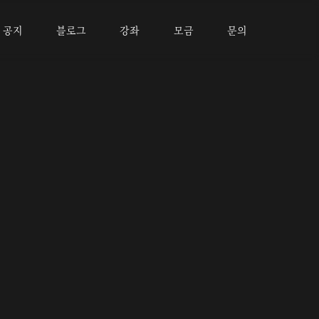
공지
블로그
강좌
모금
문의