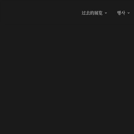
过去的展览
행사

