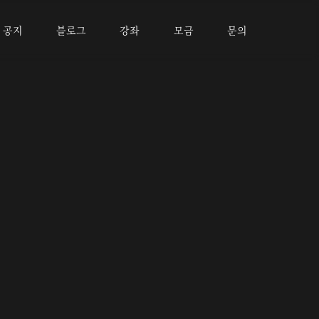
공지
블로그
강좌
모금
문의