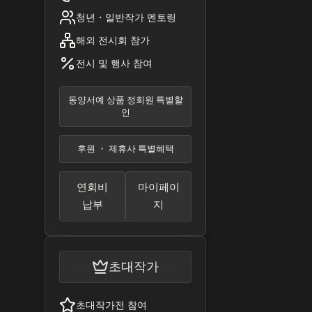
청년・일반작가 멘토링
해외 전시회 참가
전시 및 행사 참여
동양서예 상품 정회원 특별할
인
후원 ・ 제휴사 특별혜택
연회비
마이페이
납부
지
초대작가
초대작가전 참여