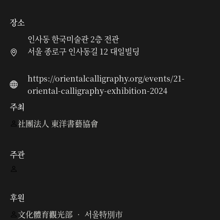
장소
인사동 한국미술관 2층 전관
서울 종로구 인사동길 12 대일빌딩
https://orientalcalligraphy.org/events/21-
oriental-calligraphy-exhibition-2024
주최
社團法人 東洋書藝協會
주관
후원
文化體育觀光部 • 서울特別市