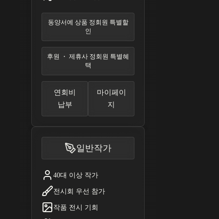
동양서예 상품 정회원 특별할
인
후원 ・ 제휴사 정회원 특별혜
택
연회비
마이페이
납부
지
일반작가
40대 이상 작가
전시회 우선 참가
작품 전시 기회