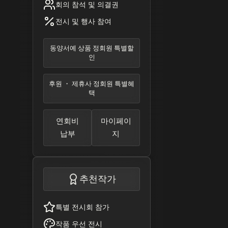
회의 참석 및 의결권
전시 및 행사 참여
동양서예 상품 정회원 특별할
인
후원 ・ 제휴사 정회원 특별혜
택
연회비
마이페이
납부
지
추천작가
특별 전시회 참가
작품 우선 전시