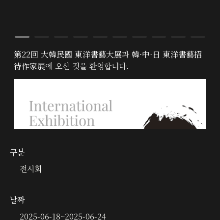
구분
전시회
날짜
2025-06-18
~
2025-06-24