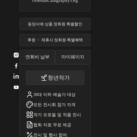
OrientalCalligraphy.Org
동양서예 상품 정회원 특별할인
후원 ・ 제휴사 정회원 특별혜택

연회비 납부
마이페이지

청년작가

30대 이하 예술가 대상
모든 전시회 참가 자격
작가 프로필 및 작품 전시
협회 자료 무료 제공
전시 및 행사 참여