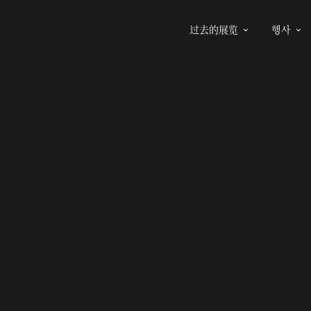
过去的展览
행사

