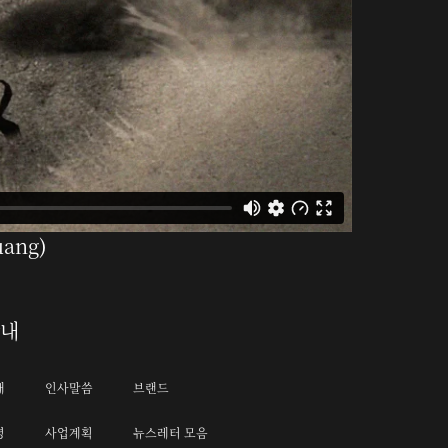
uang
)
안내
개
인사말씀
브랜드
명
사업계획
뉴스레터 모음