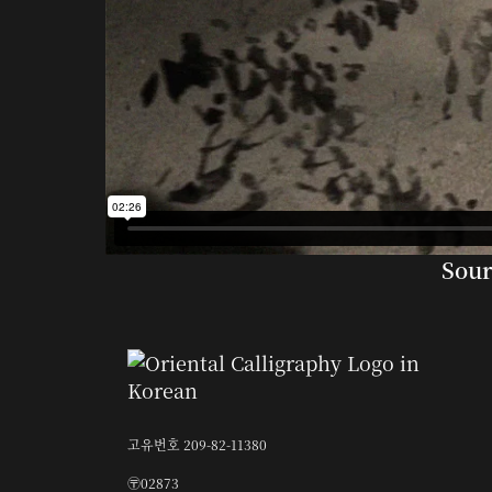
Sour
고유번호 209-82-11380
〶02873