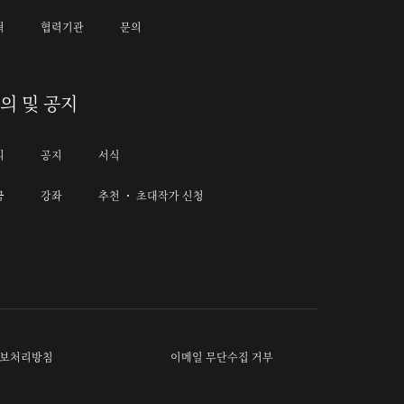
혁
협력기관
문의
의 및 공지
의
공지
서식
금
강좌
추천 ・ 초대작가 신청
보처리방침
이메일 무단수집 거부