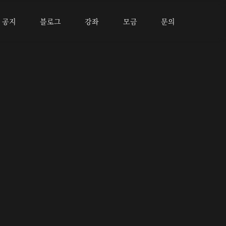
공지
블로그
강좌
모금
문의