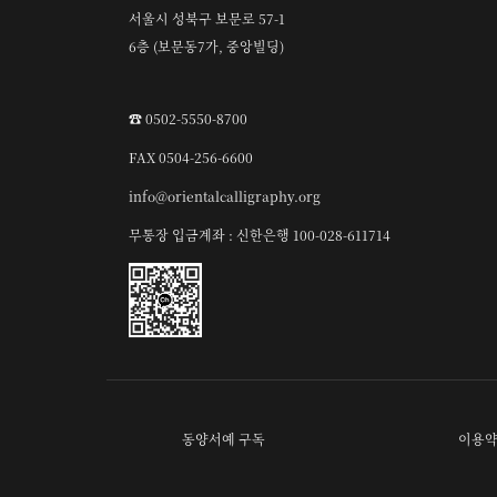
서울시 성북구 보문로 57-1
6층 (보문동7가, 중앙빌딩)
☎︎ 0502-5550-8700
FAX 0504-256-6600
info@orientalcalligraphy.org
무통장 입금계좌 : 신한은행 100-028-611714
동양서예 구독
이용