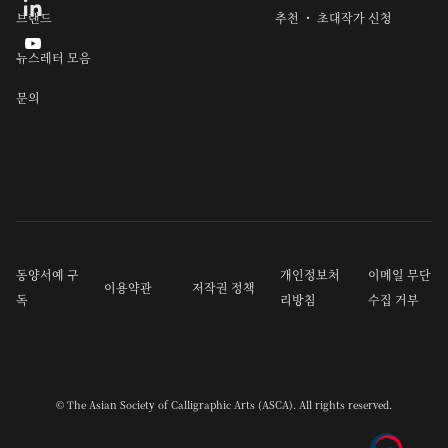
브랜드
추천 ・ 초대작가 신청

뉴스레터 모음
문의
동양서예 구
개인정보처
이메일 무단
이용약관
저작권 정책
독
리방침
수집 거부
© The Asian Society of Calligraphic Arts (ASCA). All rights reserved.