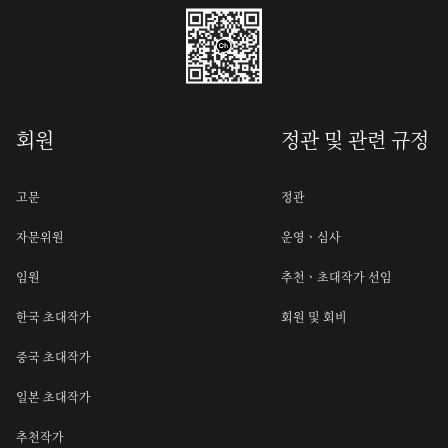
회원
정관 및 관련 규정
고문
정관
자문위원
운영ㆍ심사
임원
추천ㆍ초대작가 선임
한국 초대작가
회원 및 회비
중국 초대작가
일본 초대작가
추천작가