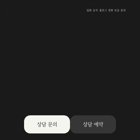
입회
공지
블로그
강좌
모금
문의
상담 문의
상담 예약