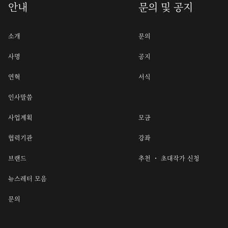
안내
문의 및 공지
소개
문의
사명
공지
연혁
서식
인사말씀
사업계획
모금
협력기관
강좌
브랜드
추천 ・ 초대작가 신청
뉴스레터 모음
문의