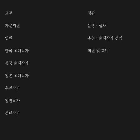
고문
정관
자문위원
운영ㆍ심사
임원
추천ㆍ초대작가 선임
한국 초대작가
회원 및 회비
중국 초대작가
일본 초대작가
추천작가
일반작가
청년작가