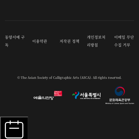
동양서예 구
개인정보처
이메일 무단
이용약관
저작권 정책
독
리방침
수집 거부
© The Asian Society of Calligraphic Arts (ASCA). All rights reserved.