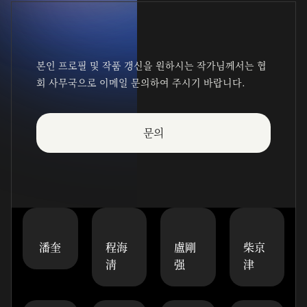
본인 프로필 및 작품 갱신을 원하시는 작가님께서는 협
회 사무국으로 이메일 문의하여 주시기 바랍니다.
문의
潘奎
程海
盧剛
柴京
淸
强
津