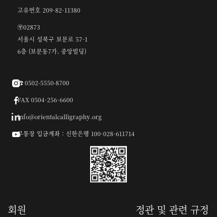
고유번호 209-82-11380
〶02873
서울시 성북구 보문로 57-1
6층 (보문동7가, 중앙빌딩)
☎︎ 0502-5550-8700

FAX 0504-256-6600

info@orientalcalligraphy.org
무통장 입금계좌 : 신한은행 100-028-611714

회원
정관 및 관련 규정