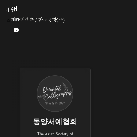
후원

제주민속촌 / 한국공항(주)

동양서예협회
The Asian Society of