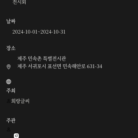
전시회
날짜
2024-10-01
~
2024-10-31
장소
제주 민속촌 특별전시관
제주 서귀포시 표선면 민속해안로 631-34
주최
희랑글씨
주관
