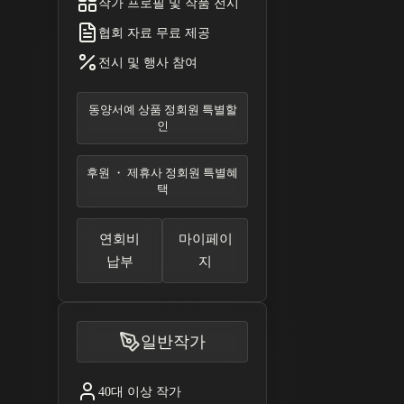
작가 프로필 및 작품 전시
협회 자료 무료 제공
전시 및 행사 참여
동양서예 상품 정회원 특별할
인
후원 ・ 제휴사 정회원 특별혜
택
연회비
마이페이
납부
지
일반작가
40대 이상 작가