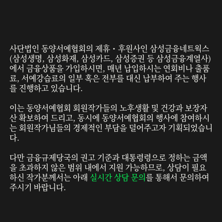
사단법인 동양서예협회의 제휴・후원사인 삼성금융네트웍스
(삼성생명, 삼성화재, 삼성카드, 삼성증권 등 삼성금융계열사)
에서 금융상품을 가입하시면, 매년 납입하시는 연회비나 출품
료, 서예강습료의 일부 혹은 전부를 대신 납부하여 주는 행사
를 진행하고 있습니다.
이는 동양서예협회 회원작가들의 노후생활 및 건강과 보장자
산 확보하여 드리고, 동시에 동양서예협회의 행사에 참여하시
는 회원작가님들의 경제적인 부담을 덜어주고자 기획되었습니
다.
다만 금융규제당국의 권고 기준과 대통령령으로 정하는 금액
을 초과하지 않은 범위 내에서 지원 가능하므로, 상담이 필요
하신 작가분께서는 아래
실시간 상담 문의
를 통해서 문의하여
주시기 바랍니다.