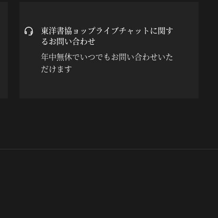
東洋書協ョップライブチャットに関す
るお問い合わせ
年中無休でいつでもお問い合わせいた
だけます
한민국