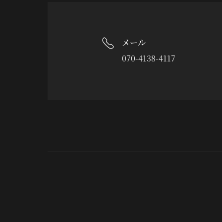
メール
070-4138-4117
대