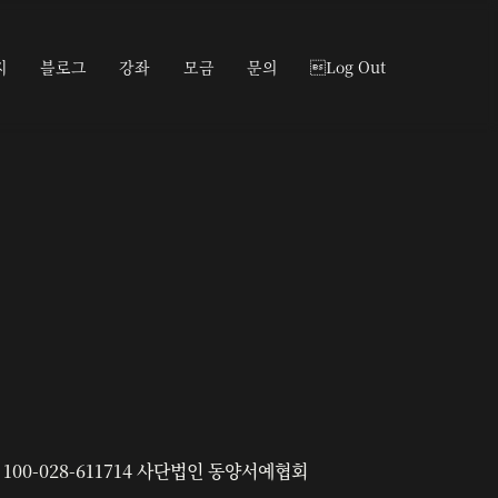
지
블로그
강좌
모금
문의
Log Out
100-028-611714 사단법인 동양서예협회