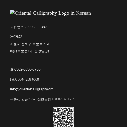
고유번호 209-82-11380
〶02873
서울시 성북구 보문로 57-1
6층 (보문동7가, 중앙빌딩)
☎︎ 0502-5550-8700
FAX 0504-256-6600
info@orientalcalligraphy.org
무통장 입금계좌 : 신한은행 100-028-611714