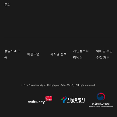
문의
동양서예 구
개인정보처
이메일 무단
이용약관
저작권 정책
독
리방침
수집 거부
© The Asian Society of Calligraphic Arts (ASCA). All rights reserved.