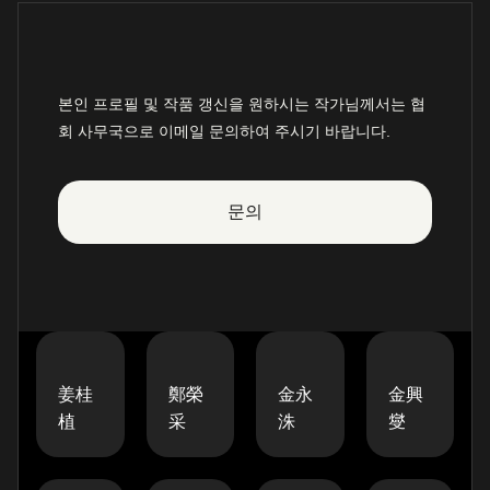
본인 프로필 및 작품 갱신을 원하시는 작가님께서는 협
회 사무국으로 이메일 문의하여 주시기 바랍니다.
문의
姜桂
鄭榮
金永
金興
植
采
洙
燮