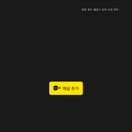
입회
공지
블로그
강좌
모금
문의