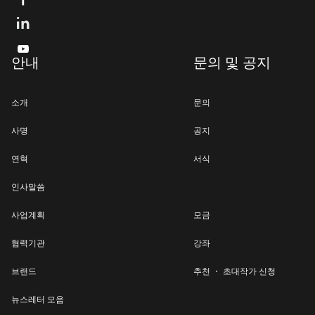

안내
문의 및 공지
소개
문의
사명
공지
연혁
서식
인사말씀
사업계획
모금
협력기관
강좌
브랜드
추천 ・ 초대작가 신청
뉴스레터 모음