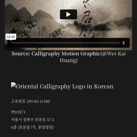
Source: Calligraphy Motion Graphic(@
Wei-Kai
Huang
)
고유번호 209-82-11380
〶02873
서울시 성북구 보문로 57-1
6층 (보문동7가, 중앙빌딩)