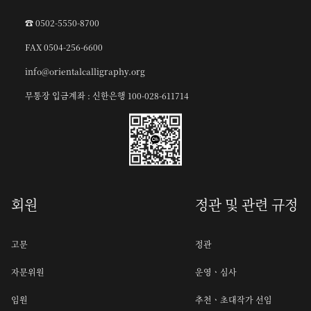
☎︎ 0502-5550-8700
FAX 0504-256-6600
info@orientalcalligraphy.org
무통장 입금계좌 : 신한은행 100-028-611714
회원
정관 및 관련 규정
고문
정관
자문위원
운영ㆍ심사
임원
추천ㆍ초대작가 선임