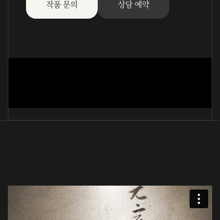
작품 문의
상담 예약
安居不用(篆書)
金南宰