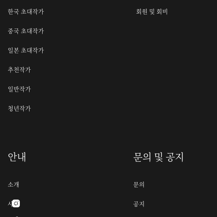
한국 초대작가
회원 및 회비
중국 초대작가
일본 초대작가
추천작가
일반작가
청년작가
안내
문의 및 공지
소개
문의
사명
공지
