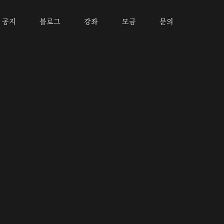
공지
블로그
강좌
모금
문의