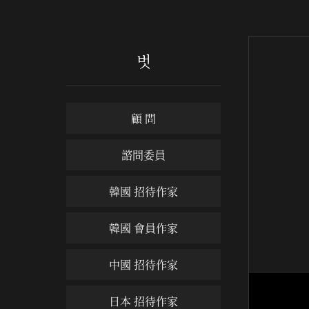
벗
顧 問
諮問委員
韓國 招待作家
韓國 會員作家
中國 招待作家
日本 招待作家