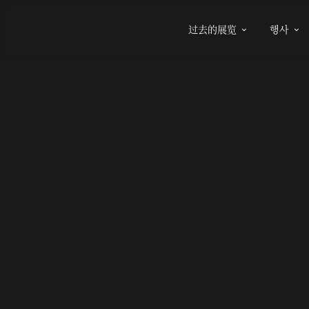
过去的展览
행사

