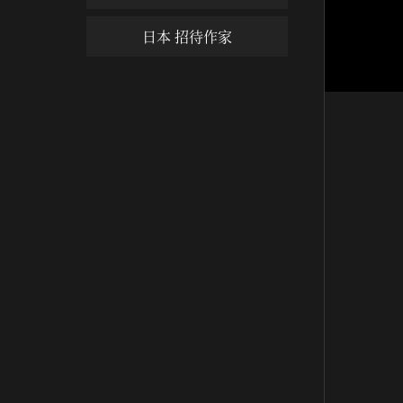
日本 招待作家
栢谷先