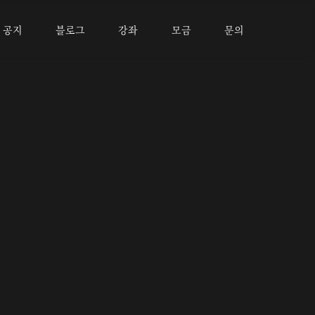
공지
블로그
강좌
모금
문의