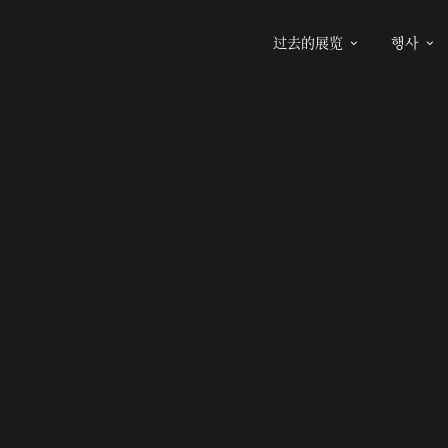
过去的展览
행사

