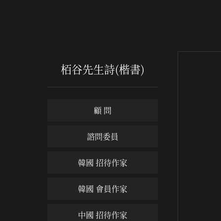
栢谷先生詩(楷書)
顧 問
諮問委員
韓國 招待作家
韓國 會員作家
中國 招待作家