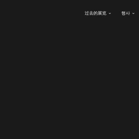
过去的展览
행사

