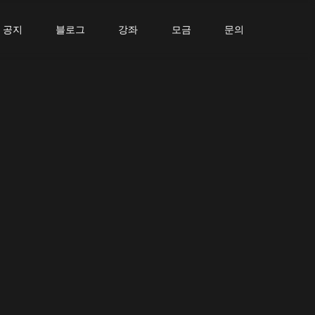
공지
블로그
강좌
모금
문의