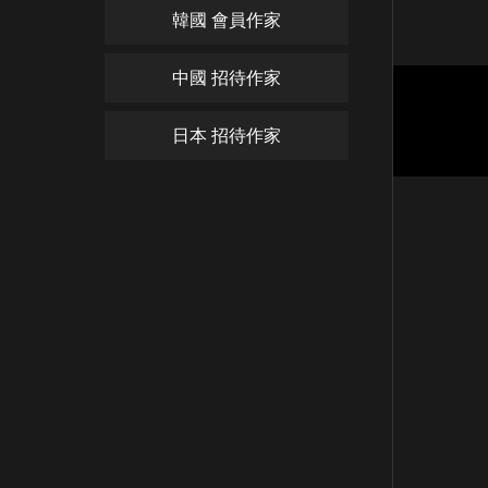
韓國 會員作家
中國 招待作家
청산은
日本 招待作家