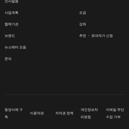
인사말씀
사업계획
모금
협력기관
강좌
브랜드
추천 ・ 초대작가 신청
뉴스레터 모음
문의
동양서예 구
개인정보처
이메일 무단
이용약관
저작권 정책
독
리방침
수집 거부