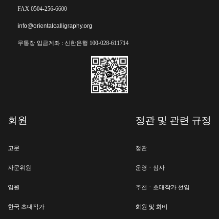
FAX 0504-256-6600
info@orientalcalligraphy.org
무통장 입금계좌 : 신한은행 100-028-611714
회원
정관 및 관련 규정
고문
정관
자문위원
운영ㆍ심사
임원
추천ㆍ초대작가 선임
한국 초대작가
회원 및 회비