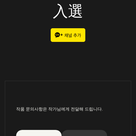
入選
작품 문의사항은 작가님에게 전달해 드립니다.