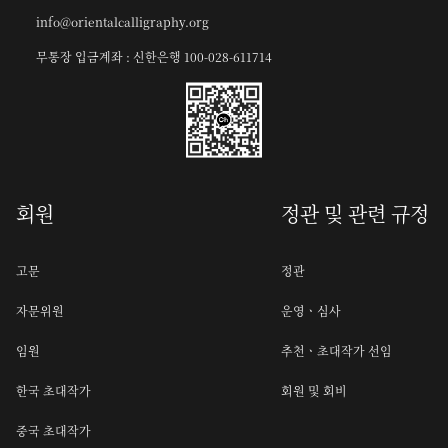
info@orientalcalligraphy.org
무통장 입금계좌 : 신한은행 100-028-611714
회원
정관 및 관련 규정
고문
정관
자문위원
운영ㆍ심사
임원
추천ㆍ초대작가 선임
한국 초대작가
회원 및 회비
중국 초대작가