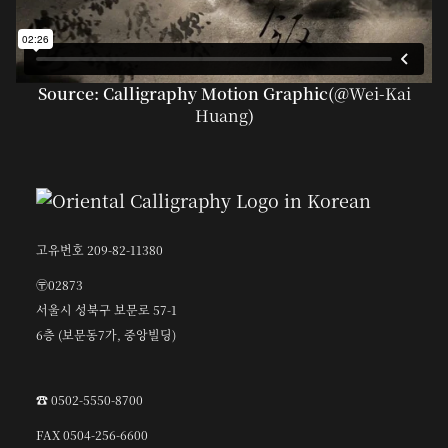
Source: Calligraphy Motion Graphic(@
Wei-Kai
Huang
)
고유번호 209-82-11380
〶02873
서울시 성북구 보문로 57-1
6층 (보문동7가, 중앙빌딩)
☎︎ 0502-5550-8700
FAX 0504-256-6600