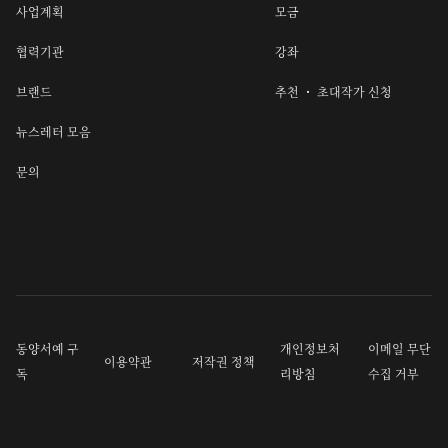
사업계획
모금
협력기관
강좌
브랜드
추천 ・ 초대작가 신청
뉴스레터 모음
문의
동양서예 구
개인정보처
이메일 무단
이용약관
저작권 정책
독
리방침
수집 거부