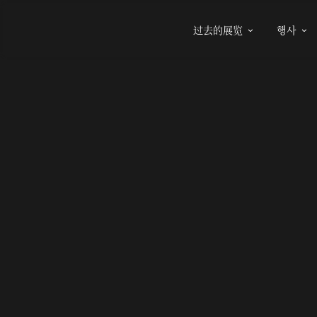
过去的展览
행사

