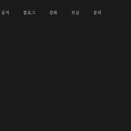
공지
블로그
강좌
모금
문의