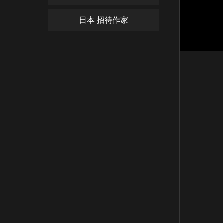
日本 招待作家
風吹柳