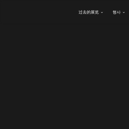
过去的展览
행사

