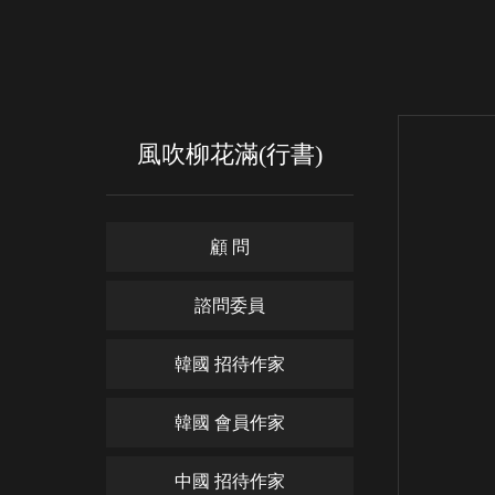
風吹柳花滿(行書)
顧 問
諮問委員
韓國 招待作家
韓國 會員作家
中國 招待作家