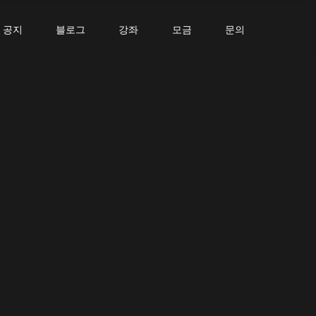
공지
블로그
강좌
모금
문의