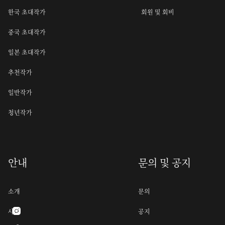
한국 초대작가
회원 및 회비
중국 초대작가
일본 초대작가
추천작가
일반작가
청년작가
안내
문의 및 공지
소개
문의
사명
공지
