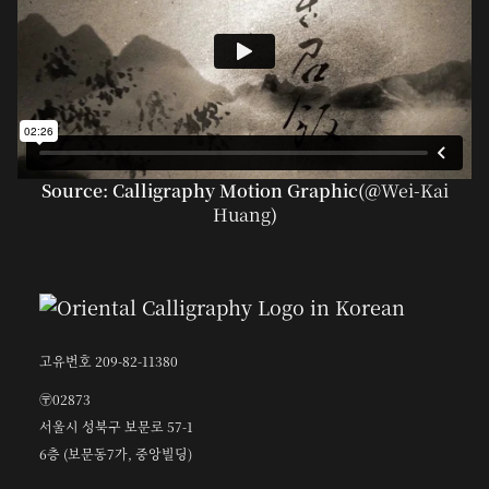
Source: Calligraphy Motion Graphic(@
Wei-Kai
Huang
)
고유번호 209-82-11380
〶02873
서울시 성북구 보문로 57-1
6층 (보문동7가, 중앙빌딩)