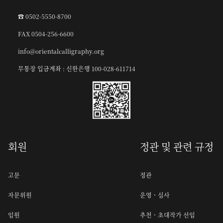
☎︎ 0502-5550-8700
FAX 0504-256-6600
info@orientalcalligraphy.org
무통장 입금계좌 : 신한은행 100-028-611714
회원
정관 및 관련 규정
고문
정관
자문위원
운영ㆍ심사
임원
추천ㆍ초대작가 선임