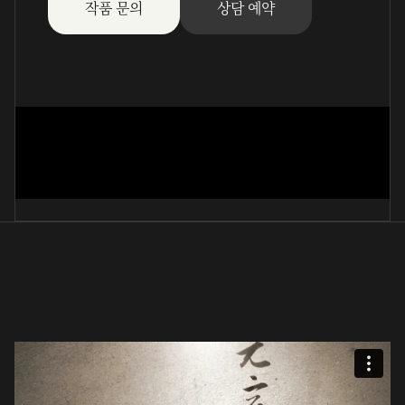
작품 문의
상담 예약
꽃
鄭玉花